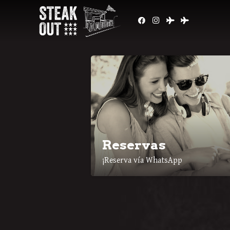
Reservas
¡Reserva vía WhatsApp