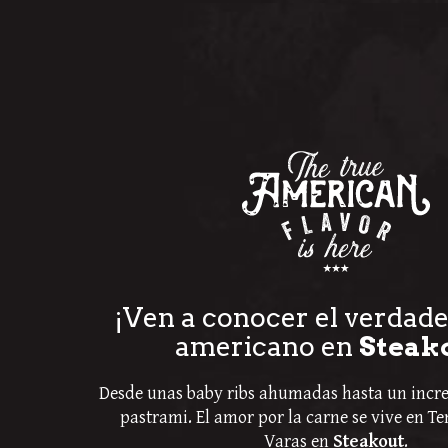
¡Ven a conocer el verdad
americano en
Steak
Desde unas baby ribs ahumadas hasta un incre
pastrami. El amor por la carne se vive en T
Varas en
Steakout
.