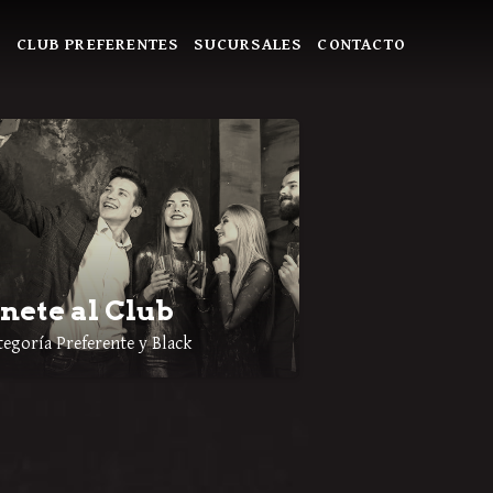
S
CLUB PREFERENTES
SUCURSALES
CONTACTO
nete al Club
tegoría Preferente y Black