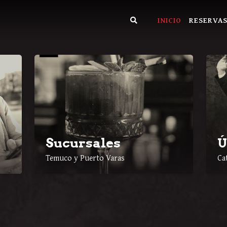
INICIO
RESERVA
Sucursales
Ú
Temuco y Puerto Varas
Ca